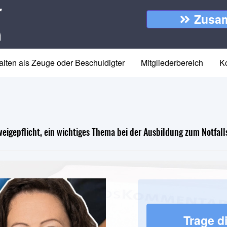
Zusam
alten als Zeuge oder Beschuldigter
Mitgliederbereich
K
eigepflicht, ein wichtiges Thema bei der Ausbildung zum Notfall
Trage di