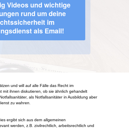
ig Videos und wichtige 
ungen rund um deine 
chtssicherheit im 
ngsdienst als Email!
zen und will auf alle Fälle das Recht im
 mit ihnen diskutieren, ob sie ähnlich gehandelt
fallsanitäter, als Notfallsanitäter in Ausbildung aber
dienst zu wahren.
ies ergibt sich aus dem allgemeinen
ant werden, z.B. zivilrechtlich, arbeitsrechtlich und