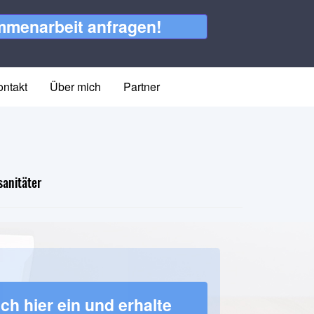
menarbeit anfragen!
ontakt
Über mich
Partner
sanitäter
ch hier ein und erhalte 