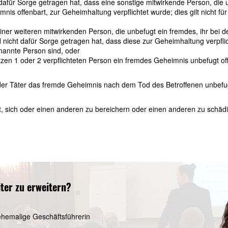
dafür Sorge getragen hat, dass eine sonstige mitwirkende Person, die 
is offenbart, zur Geheimhaltung verpflichtet wurde; dies gilt nicht für
iner weiteren mitwirkenden Person, die unbefugt ein fremdes, ihr bei d
icht dafür Sorge getragen hat, dass diese zur Geheimhaltung verpflicht
enannte Person sind, oder
en 1 oder 2 verpflichteten Person ein fremdes Geheimnis unbefugt of
der Täter das fremde Geheimnis nach dem Tod des Betroffenen unbefug
t, sich oder einen anderen zu bereichern oder einen anderen zu schädige
iter zu erweitern?
 ehemalige Geschäftsführerin