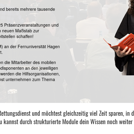
und bereits mehrere tausende
 525 Präsenzveranstaltungen und
en neuen Maßstab zur
tstellen schaffen!
M) an der Fernuniversität Hagen
t.
en die Mitarbeiter des mobilen
endisponenten an den jeweiligen
werden die Hilfsorganisationen,
ienst unternehmen zum Thema
ttungsdienst und möchtest gleichzeitig viel Zeit sparen, in
 Du kannst durch strukturierte Module dein Wissen noch weiter 