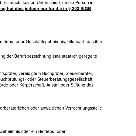
ist. Es macht keinen Unterschied, ob die Person im
ng hat dies jedoch nur für die
in
§ 203 StGB
triebs- oder Geschäftsgeheimnis, offenbart, das ihm
ung der Berufsbezeichnung eine staatlich geregelte
tsprüfer, vereidigtem Buchprüfer, Steuerberater,
Buchprüfungs- oder Steuerberatungsgesellschaft,
örde oder Körperschaft, Anstalt oder Stiftung des
erberaterlichen oder anwaltlichen Verrechnungsstelle
Geheimnis oder ein Betriebs- oder