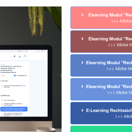
  Elearning Modul "R
>>> klicke
  Elearning Modul "Re
>>> klicke h
Elearning Modul "Rech
>>> klicke hi
Elearning Modul "Rech
>>> klicke h
E-Learning Rechtssic
>>> klic