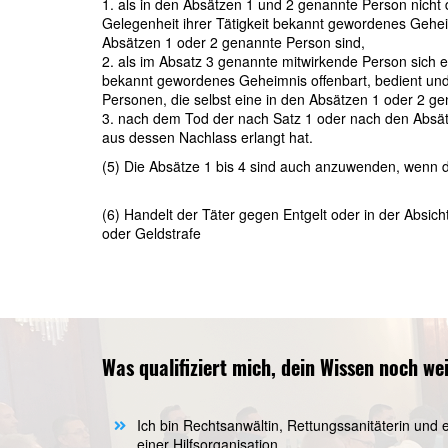
1. als in den Absätzen 1 und 2 genannte Person nicht 
Gelegenheit ihrer Tätigkeit bekannt gewordenes Geheimn
Absätzen 1 oder 2 genannte Person sind,
2. als im Absatz 3 genannte mitwirkende Person sich e
bekannt gewordenes Geheimnis offenbart, bedient und n
Personen, die selbst eine in den Absätzen 1 oder 2 g
3. nach dem Tod der nach Satz 1 oder nach den Absätz
aus dessen Nachlass erlangt hat.
(5) Die Absätze 1 bis 4 sind auch anzuwenden, wenn 
(6) Handelt der Täter gegen Entgelt oder in der Absich
oder Geldstrafe
Was qualifiziert mich, dein Wissen noch we
Ich bin Rechtsanwältin, Rettungssanitäterin und
einer Hilfsorganisation