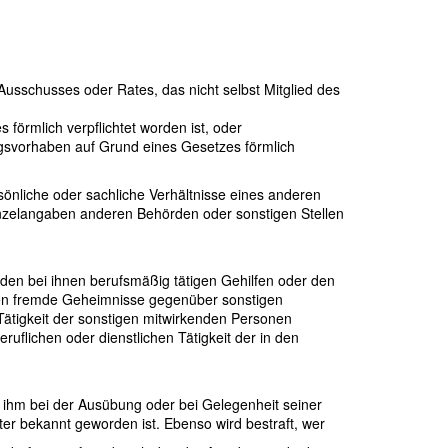
usschusses oder Rates, das nicht selbst Mitglied des
 förmlich verpflichtet worden ist, oder
ungsvorhaben auf Grund eines Gesetzes förmlich
önliche oder sachliche Verhältnisse eines anderen
 Einzelangaben anderen Behörden oder sonstigen Stellen
 den bei ihnen berufsmäßig tätigen Gehilfen oder den
rfen fremde Geheimnisse gegenüber sonstigen
 Tätigkeit der sonstigen mitwirkenden Personen
ruflichen oder dienstlichen Tätigkeit der in den
as ihm bei der Ausübung oder bei Gelegenheit seiner
er bekannt geworden ist. Ebenso wird bestraft, wer