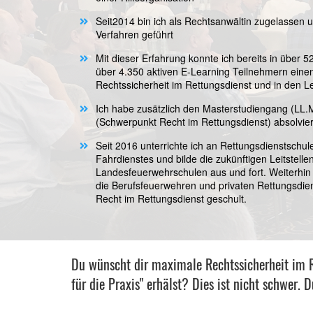
Seit2014 bin ich als Rechtsanwältin zugelassen 
Verfahren geführt
Mit dieser Erfahrung konnte ich bereits in über
über 4.350 aktiven E-Learning Teilnehmern ein
Rechtssicherheit im Rettungsdienst und in den Lei
Ich habe zusätzlich den Masterstudiengang (LL.
(Schwerpunkt Recht im Rettungsdienst) absolvier
Seit 2016 unterrichte ich an Rettungsdienstschul
Fahrdienstes und bilde die zukünftigen Leitstell
Landesfeuerwehrschulen aus und fort. Weiterhin 
die Berufsfeuerwehren und privaten Rettungsd
Recht im Rettungsdienst geschult.
Du wünscht dir maximale Rechtssicherheit im Re
für die Praxis" erhälst? Dies ist nicht schwer.