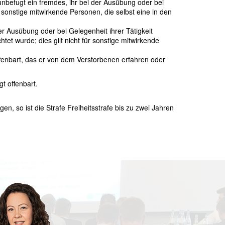
unbefugt ein fremdes, ihr bei der Ausübung oder bei
 sonstige mitwirkende Personen, die selbst eine in den
er Ausübung oder bei Gelegenheit ihrer Tätigkeit
et wurde; dies gilt nicht für sonstige mitwirkende
fenbart, das er von dem Verstorbenen erfahren oder
t offenbart.
n, so ist die Strafe Freiheitsstrafe bis zu zwei Jahren