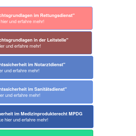
echtsgrundlagen im Rettungsdienst"
 hier und erfahre mehr!
chtsgrundlagen in der Leitstelle"
ier und erfahre mehr!
tssicherheit im Notarztdienst"
er und erfahre mehr!
tssicherheit im Sanitätsdienst"
ier und erfahre mehr!
herheit im Medizinprodukterecht MPDG
ke hier und erfahre mehr!