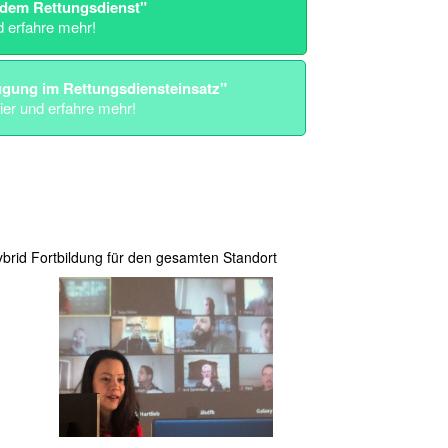
 dem Rettungsdienst"
d erfahre mehr!
ügung im Rettungsdiensteinsatz"
ier und erfahre mehr!
brid Fortbildung für den gesamten Standort