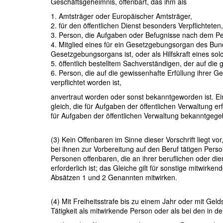
Geschäftsgeheimnis, offenbart, das ihm als
1. Amtsträger oder Europäischer Amtsträger,
2. für den öffentlichen Dienst besonders Verpflichteten,
3. Person, die Aufgaben oder Befugnisse nach dem Pe
4. Mitglied eines für ein Gesetzgebungsorgan des Bun
Gesetzgebungsorgans ist, oder als Hilfskraft eines s
5. öffentlich bestelltem Sachverständigen, der auf die
6. Person, die auf die gewissenhafte Erfüllung ihrer 
verpflichtet worden ist,
anvertraut worden oder sonst bekanntgeworden ist. E
gleich, die für Aufgaben der öffentlichen Verwaltung 
für Aufgaben der öffentlichen Verwaltung bekanntgege
(3) Kein Offenbaren im Sinne dieser Vorschrift liegt 
bei ihnen zur Vorbereitung auf den Beruf tätigen Pe
Personen offenbaren, die an ihrer beruflichen oder die
erforderlich ist; das Gleiche gilt für sonstige mitwirk
Absätzen 1 und 2 Genannten mitwirken.
(4) Mit Freiheitsstrafe bis zu einem Jahr oder mit Gel
Tätigkeit als mitwirkende Person oder als bei den in 