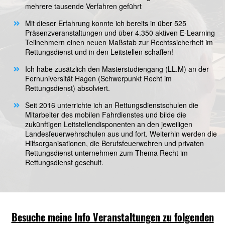
Seit2014 bin ich als Rechtsanwältin zugelassen und bereits
mehrere tausende Verfahren geführt
Mit dieser Erfahrung konnte ich bereits in über 525
Präsenzveranstaltungen und über 4.350 aktiven E-Learning
Teilnehmern einen neuen Maßstab zur Rechtssicherheit im
Rettungsdienst und in den Leitstellen schaffen!
Ich habe zusätzlich den Masterstudiengang (LL.M) an der
Fernuniversität Hagen (Schwerpunkt Recht im
Rettungsdienst) absolviert.
Seit 2016 unterrichte ich an Rettungsdienstschulen die
Mitarbeiter des mobilen Fahrdienstes und bilde die
zukünftigen Leitstellendisponenten an den jeweiligen
Landesfeuerwehrschulen aus und fort. Weiterhin werden die
Hilfsorganisationen, die Berufsfeuerwehren und privaten
Rettungsdienst unternehmen zum Thema Recht im
Rettungsdienst geschult.