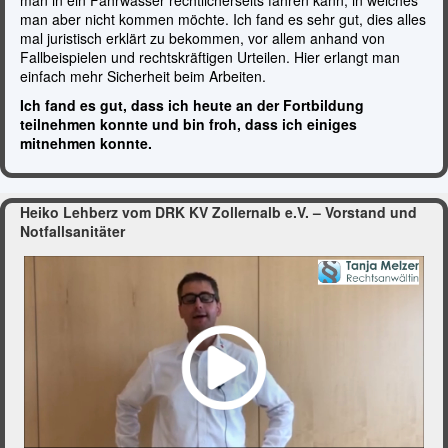
eines Disponenten ist. Des Weiteren weiß ich nun, wie schnell
man in ein Fahrwasser rechtlicherseits fahren kann, in welches
man aber nicht kommen möchte. Ich fand es sehr gut, dies alles
mal juristisch erklärt zu bekommen, vor allem anhand von
Fallbeispielen und rechtskräftigen Urteilen. Hier erlangt man
einfach mehr Sicherheit beim Arbeiten.
Ich fand es gut, dass ich heute an der Fortbildung
teilnehmen konnte und bin froh, dass ich einiges
mitnehmen konnte.
Heiko Lehberz vom DRK KV Zollernalb e.V. – Vorstand und
Notfallsanitäter