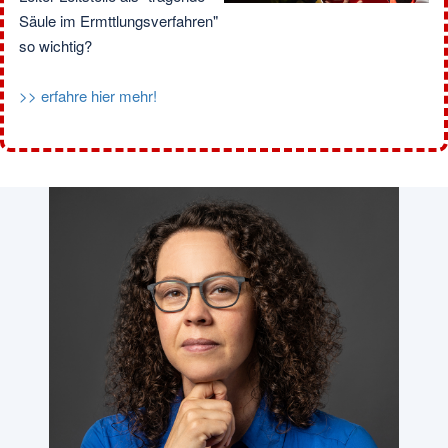
Leiter Rettungsdienst und
Leiter Leitstelle als "tragende
Säule im Ermttlungsverfahren"
so wichtig?
>> erfahre hier mehr!