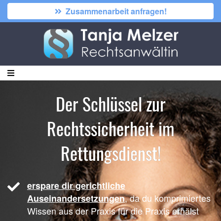
Zusammenarbeit anfragen!
Der Schlüssel zur
Rechtssicherheit im
Rettungsdienst!
erspare dir gerichtliche
, da du komprimiertes
Auseinandersetzungen
Wissen aus der Praxis für die Praxis erhälst