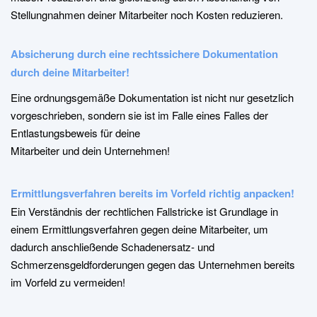
Zeit und bereiten immer wieder Ärger im Team. Diese kannst du
massiv reduzieren und gleichzeitig durch Abschaffung von
Stellungnahmen deiner Mitarbeiter noch Kosten reduzieren.
Absicherung durch eine rechtssichere Dokumentation
durch deine Mitarbeiter!
Eine ordnungsgemäße Dokumentation ist nicht nur gesetzlich
vorgeschrieben, sondern sie ist im Falle eines Falles der
Entlastungsbeweis für deine
Mitarbeiter und dein Unternehmen!
Ermittlungsverfahren bereits im Vorfeld richtig anpacken!
Ein Verständnis der rechtlichen Fallstricke ist Grundlage in
einem Ermittlungsverfahren gegen deine Mitarbeiter, um
dadurch anschließende Schadenersatz- und
Schmerzensgeldforderungen gegen das Unternehmen bereits
im Vorfeld zu vermeiden!